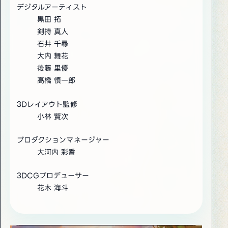
デジタルアーティスト
黒田 拓
剣持 真人
石井 千尋
大内 舞花
後藤 里優
髙橋 慎一郎
3Dレイアウト監修
小林 賢次
プロダクションマネージャー
大河内 彩香
3DCGプロデューサー
花木 海斗