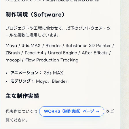
制作環境（Software）
プロジェクトや工程に合わせて、以下のソフトウェア・ツ
ールを柔軟に活用しています。
Maya / 3ds MAX / Blender / Substance 3D Painter /
ZBrush / Pencil＋4 / Unreal Engine / After Effects /
mocopi / Flow Production Tracking
アニメーション：
3ds MAX
モデリング：
Maya、Blender
主な制作実績
代表作については
をご
WORKS（制作実績）ページ
覧ください。