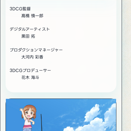
3DCG監督
髙橋 慎一郎
デジタルアーティスト
黒田 拓
プロダクションマネージャー
大河内 彩香
3DCGプロデューサー
花木 海斗