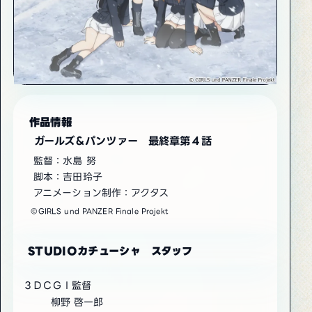
作品情報
ガールズ＆パンツァー 最終章第４話
監督：水島 努
脚本：吉田玲子
アニメーション制作：アクタス
©GIRLS und PANZER Finale Projekt
STUDIOカチューシャ スタッフ
３ＤＣＧＩ監督
柳野 啓一郎