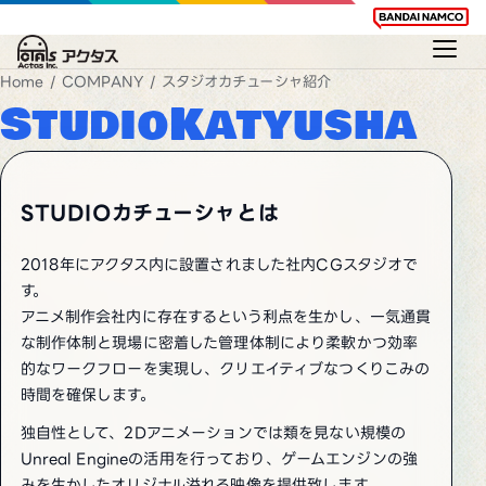
Home
/
COMPANY
/ スタジオカチューシャ紹介
StudioKatyusha
STUDIOカチューシャとは
2018年にアクタス内に設置されました社内CGスタジオで
す。
アニメ制作会社内に存在するという利点を生かし、一気通貫
な制作体制と現場に密着した管理体制により柔軟かつ効率
的なワークフローを実現し、クリエイティブなつくりこみの
時間を確保します。
独自性として、2Dアニメーションでは類を見ない規模の
Unreal Engineの活用を行っており、ゲームエンジンの強
みを生かしたオリジナル溢れる映像を提供致します。