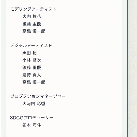
モデリングアーティスト
大内 舞花
後藤 里優
髙橋 慎一郎
デジタルアーティスト
黒田 拓
小林 賢次
後藤 里優
剣持 真人
髙橋 慎一郎
プロダクションマネージャー
大河内 彩香
3DCGプロデューサー
花木 海斗