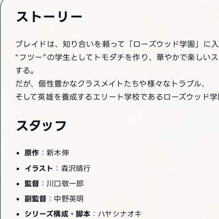
ストーリー
ブレイドは、知り合いを頼って「ローズウッド学園」に
“フツー”の学生としてトモダチを作り、華やかで楽しい
する。
だが、個性豊かなクラスメイトたちや様々なトラブル、
そして英雄を養成するエリート学校であるローズウッド学園
スタッフ
原作
：新木伸
イラスト
：森沢晴行
監督
：川口敬一郎
副監督
：中野英明
シリーズ構成・脚本
：ハヤシナオキ