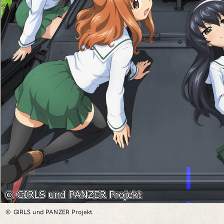
© GIRLS und PANZER Projekt