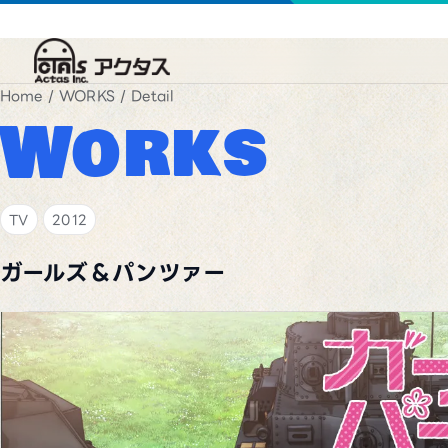
Home
/
WORKS
/ Detail
Works
TV
2012
ガールズ＆パンツァー