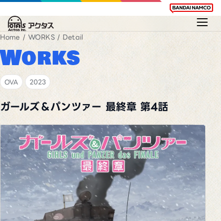
Home
/
WORKS
/ Detail
Works
OVA
2023
ガールズ＆パンツァー 最終章 第4話