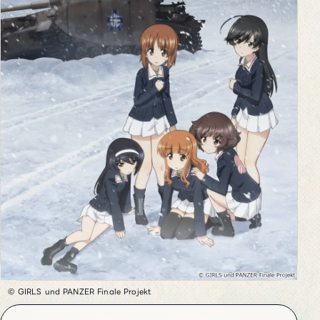
© GIRLS und PANZER Finale Projekt