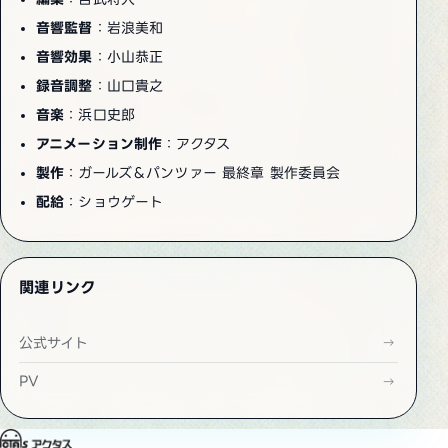
音響監督
：岩浪美和
音響効果
：小山恭正
録音調整
：山口貴之
音楽
：浜口史郎
アニメーション制作
：アクタス
製作
：ガールズ＆パンツァー 最終章 製作委員会
配給
：ショウゲート
関連リンク
公式サイト
PV