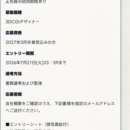
正社員※試用期間あり
募集職種
3DCGIデザイナー
応募資格
2027年3月卒業見込みの方
エントリー期間
2026年7月21日(火)23：59まで
選考方法
書類選考および面接
応募書類
会社概要をご確認のうえ、下記書類を指定のメールアドレス
へご送付ください。
■エントリーシート（顔写真貼付）