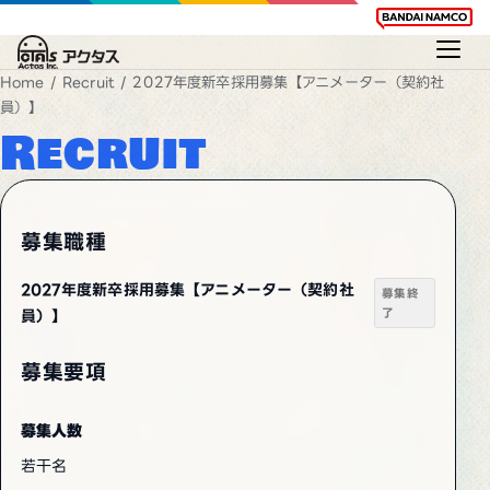
Home
/
Recruit
/ 2027年度新卒採用募集【アニメーター（契約社
員）】
Recruit
募集職種
2027年度新卒採用募集【アニメーター（契約社
募集終
了
員）】
募集要項
募集人数
若干名