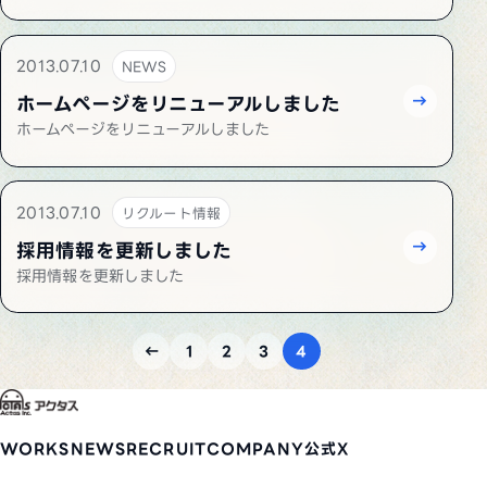
2013.07.10
NEWS
ホームページをリニューアルしました
ホームページをリニューアルしました
2013.07.10
リクルート情報
採用情報を更新しました
採用情報を更新しました
←
1
2
3
4
WORKS
NEWS
RECRUIT
COMPANY
公式X