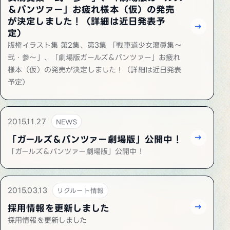
＆パンツァー」お疲れ様本（仮）の発売
が決定しました！（詳細は近日発表予
定）
版権イラスト集 第2集、第3集 「戦車道少女瀉眞集～
弐・参～」、「劇場版ガールズ＆パンツァー」お疲れ
様本（仮）の発売が決定しました！（詳細は近日発表
予定）
2015.11.27
NEWS
「ガールズ＆パンツァー劇場版」公開中！
「ガールズ＆パンツァー劇場版」公開中！
2015.03.13
リクルート情報
採用情報を更新しました
採用情報を更新しました