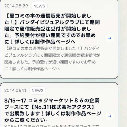
2014.08.29
NEWS
【夏コミの本の通信販売が開始しまし
た！】バンダイビジュアルクラブにて期間
限定で通信販売受注受付が開始しまし
た。予約受付が短い期間ですのでお早め
に！詳しくは制作作品ページへ
【夏コミの本の通信販売が開始しました！】バンダイ
ビジュアルクラブにて期間限定で通信販売受注受付が
開始しました。予約受付が短い期間ですのでお早め
に！詳しくは制作作品ページへ
2014.08.11
NEWS
8/15～17 コミックマーケット８６の企業
ブースにて【No.311株式会社アクタス】
で出展致します！詳しくは制作作品ページ
からご覧ください。
8/15～17 コミックマーケット８６の企業ブースにて