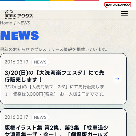
Home
/ NEWS
News
最新のお知らせやプレスリリース情報を掲載しています。
2016.03.19
NEWS
3/20(日)の【大洗海楽フェスタ」にて先
行販売します！
3/20(日)の【大洗海楽フェスタ」にて先行販売しま
す！価格は3,000円(税込) お一人様２冊までです。
2016.03.17
NEWS
版権イラスト集 第2集、第3集 「戦車道少
女瀉眞集～弐・参～」、「劇場版ガールズ