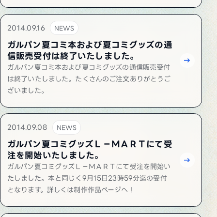
2014.09.16
NEWS
ガルパン夏コミ本および夏コミグッズの通
信販売受付は終了いたしました。
ガルパン夏コミ本および夏コミグッズの通信販売受付
は終了いたしました。たくさんのご注文ありがとうご
ざいました。
2014.09.08
NEWS
ガルパン夏コミグッズＬ－ＭＡＲＴにて受
注を開始いたしました。
ガルパン夏コミグッズＬ－ＭＡＲＴにて受注を開始い
たしました。本と同じく9月15日23時59分迄の受付
となります。詳しくは制作作品ページへ！