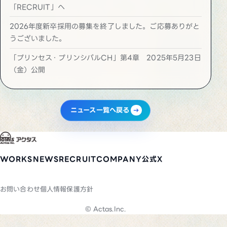
「RECRUIT」へ
2026年度新卒採用の募集を終了しました。ご応募ありがと
うございました。
「プリンセス・プリンシパルCH」第4章 2025年5月23日
（金）公開
ニュース一覧へ戻る
WORKS
NEWS
RECRUIT
COMPANY
公式X
お問い合わせ
個人情報保護方針
© Actas.Inc.