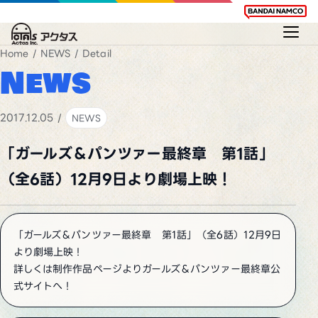
Home
/
NEWS
/ Detail
News
2017.12.05 /
NEWS
「ガールズ＆パンツァー最終章 第1話」
（全6話）12月9日より劇場上映！
「ガールズ＆パンツァー最終章 第1話」（全6話）12月9日
より劇場上映！
詳しくは制作作品ページよりガールズ＆パンツァー最終章公
式サイトへ！