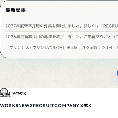
最新記事
2027年度新卒採用の募集を開始しました。詳しくは「RECRU
2026年度新卒採用の募集を終了しました。ご応募ありがとう
「プリンセス・プリンシパルCH」第4章 2025年5月23日（
WORKS
NEWS
RECRUIT
COMPANY
公式X