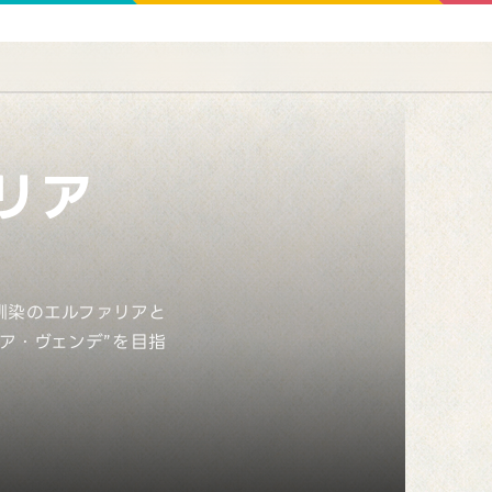
リア
馴染のエルファリアと
ア・ヴェンデ”を目指