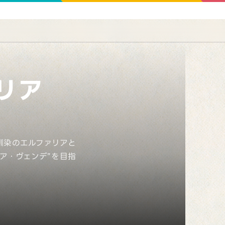
リア
馴染のエルファリアと
ア・ヴェンデ”を目指